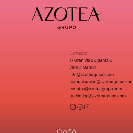
Contacto
c/ Gran Vía 27, planta 7.
28013. Madrid
info@azoteagrupo.com
comunicacion@azoteagrupo.co
eventos@azoteagrupo.com
marketing@azoteagrupo.com