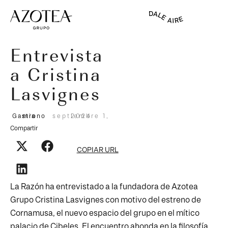
VOLVER
Entrevista
a Cristina
Lasvignes
Gastronomia
septiembre 1, 2024
Compartir
COPIAR URL
La Razón ha entrevistado a la fundadora de Azotea
Grupo Cristina Lasvignes con motivo del estreno de
Cornamusa, el nuevo espacio del grupo en el mítico
palacio de Cibeles. El encuentro ahonda en la filosofía