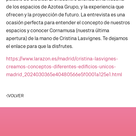
de los espacios de Azotea Grupo, y la experiencia que
ofrecen y la proyección de futuro. La entrevista es una
ocasión perfecta para entender el concepto de nuestros
espacios y conocer Cornamusa (nuestra última
apertura) de la mano de Cristina Lasvignes. Te dejamos
el enlace para que la disfrutes.
https://www.larazon.es/madrid/cristina-lasvignes-
creamos-conceptos-diferentes-edificios-unicos-
madrid_2024030365e40480566e5f0001a125e1.html
VOLVER