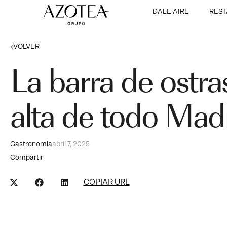
DALE AIRE
RES
VOLVER
La barra de ostr
alta de todo Mad
Gastronomia
abril 7, 2025
Compartir
COPIAR URL