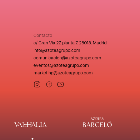
Contacto
c/ Gran Vía 27, planta 7. 28013. Madrid
info@azoteagrupo.com
comunicacion@azoteagrupo.com
eventos@azoteagrupo.com
marketing@azoteagrupo.com