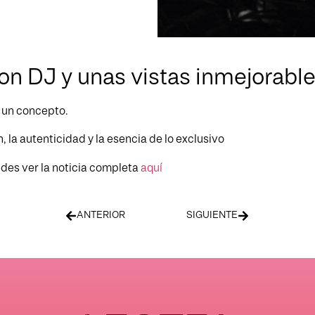
on DJ y unas vistas inmejorabl
s un concepto.
 la autenticidad y la esencia de lo exclusivo
des ver la noticia completa
aquí
ANTERIOR
SIGUIENTE