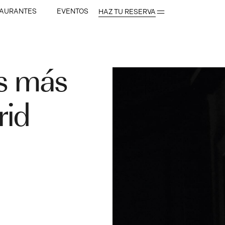
TAURANTES
EVENTOS
HAZ TU RESERVA
as más
rid