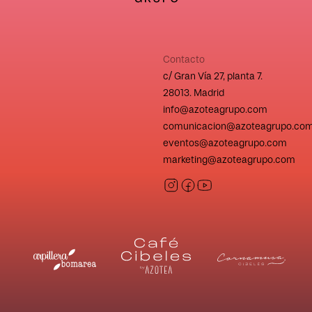
Contacto
c/ Gran Vía 27, planta 7.
28013. Madrid
info@azoteagrupo.com
comunicacion@azoteagrupo.co
eventos@azoteagrupo.com
marketing@azoteagrupo.com